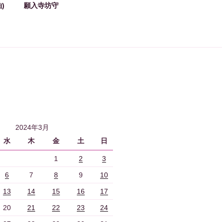
)
願入寺坊守
2024年3月
水
木
金
土
日
1
2
3
6
7
8
9
10
13
14
15
16
17
20
21
22
23
24