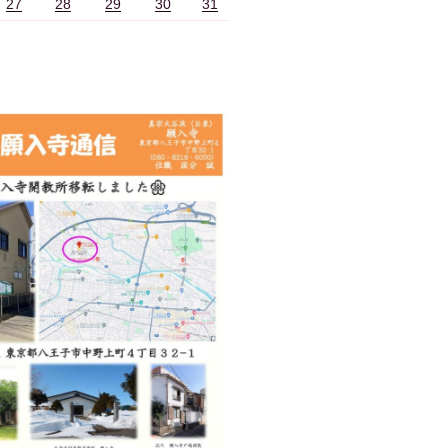
27
28
29
30
31