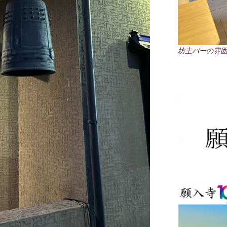
坊主バーの雰囲