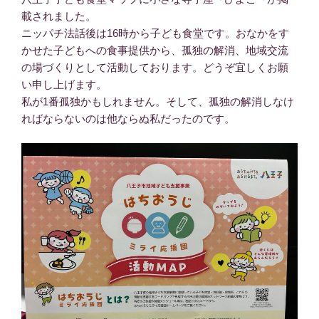
載されました。
ニッパチ法話後は16時から子ども食堂です。おなかをす
かせた子どもへの食事提供から、孤独の解消、地域交流
の場づくりとして活動しております。どうぞ宜しくお願
い申し上げます。
私が1番孤独かもしれません。そして、孤独の解消しなけ
ればならないのは他ならぬ私だったのです。