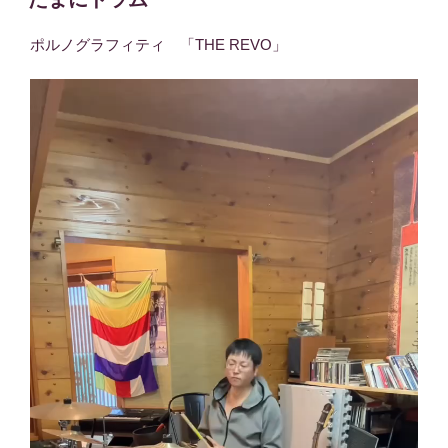
日:
ポルノグラフィティ 「THE REVO」