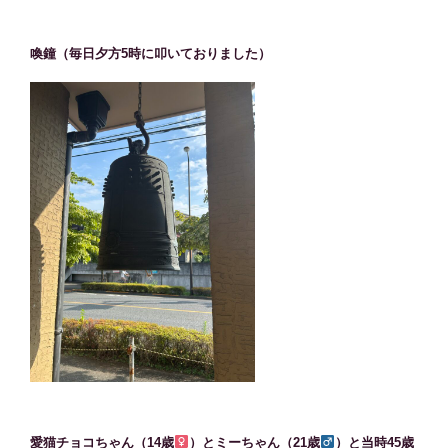
喚鐘（毎日夕方5時に叩いておりました）
愛猫チョコちゃん（14歳
）とミーちゃん（21歳
）と当時45歳