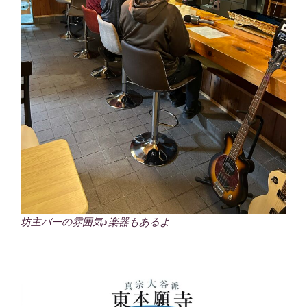
坊主バーの雰囲気♪楽器もあるよ