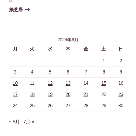
次
稿
ゲ
の
紙芝居
投
ー
稿
シ
ョ
2024年6月
ン
月
火
水
木
金
土
日
1
2
3
4
5
6
7
8
9
10
11
12
13
14
15
16
17
18
19
20
21
22
23
24
25
26
27
28
29
30
« 5月
7月 »