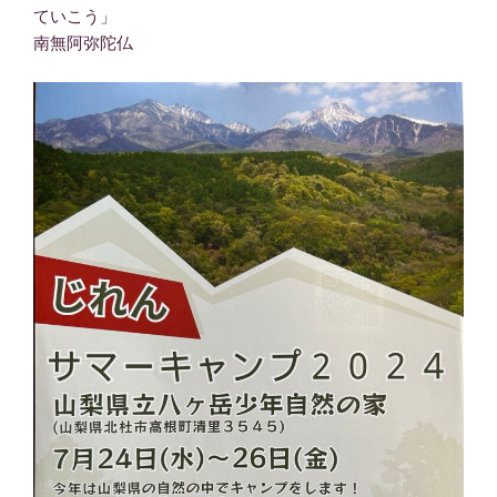
ていこう」
南無阿弥陀仏