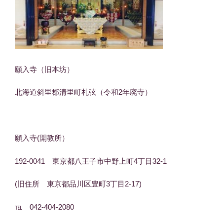
願入寺（旧本坊）
北海道斜里郡清里町札弦（令和2年廃寺）
願入寺(開教所）
192-0041 東京都八王子市中野上町4丁目32-1
(旧住所 東京都品川区豊町3丁目2-17)
℡ 042-404-2080