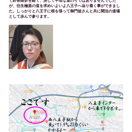
て紆余曲折を経て、決して平坦な道のりではありませんでした
が、往生極楽の道を求めいよいよ八王子へ辿り着く事ができまし
た。しっかりと八王子に根を張って御門徒さんと共に聞法の道場
として歩んで参ります。