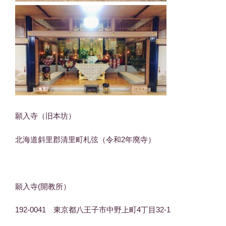
願入寺（旧本坊）
北海道斜里郡清里町札弦（令和2年廃寺）
願入寺(開教所）
192-0041 東京都八王子市中野上町4丁目32-1