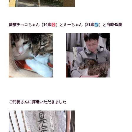
愛猫チョコちゃん（14歳
）とミーちゃん（21歳
）と当時45歳
ご門徒さんに揮毫いただきました