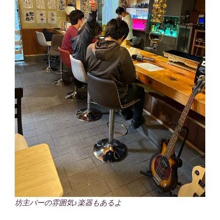
坊主バーの雰囲気♪楽器もあるよ