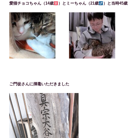
愛猫チョコちゃん（14歳
）とミーちゃん（21歳
）と当時45歳
ご門徒さんに揮毫いただきました