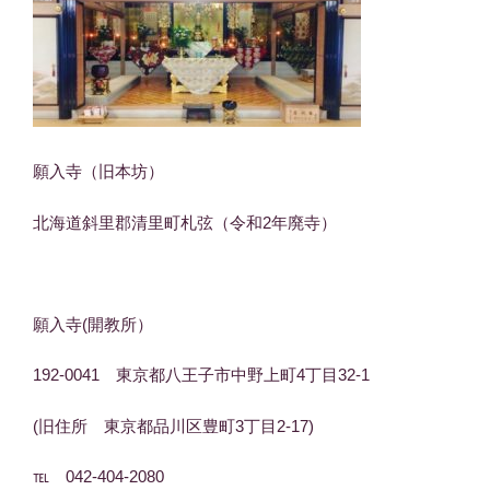
願入寺（旧本坊）
北海道斜里郡清里町札弦（令和2年廃寺）
願入寺(開教所）
192-0041 東京都八王子市中野上町4丁目32-1
(旧住所 東京都品川区豊町3丁目2-17)
℡ 042-404-2080