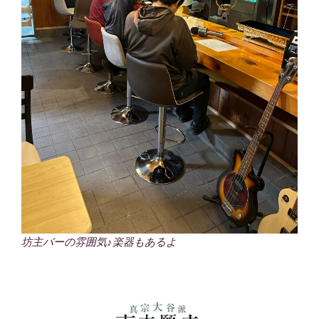
坊主バーの雰囲気♪楽器もあるよ