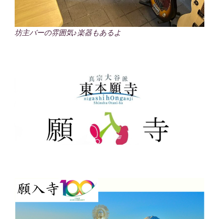
坊主バーの雰囲気♪楽器もあるよ