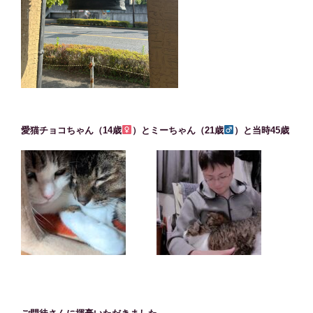
愛猫チョコちゃん（14歳
）とミーちゃん（21歳
）と当時45歳