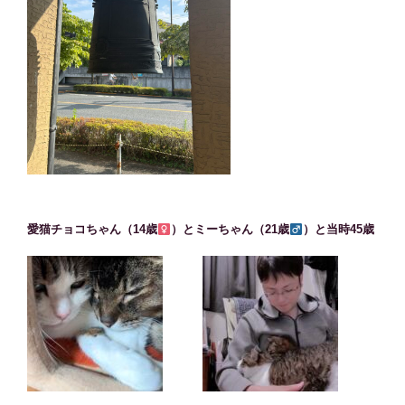
愛猫チョコちゃん（14歳
）とミーちゃん（21歳
）と当時45歳