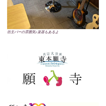
坊主バーの雰囲気♪楽器もあるよ