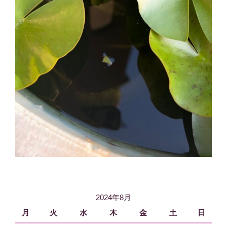
2024年8月
月
火
水
木
金
土
日