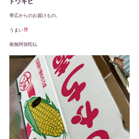
トウキビ
日:
帯広からのお届けもの。
うまい
南無阿弥陀仏