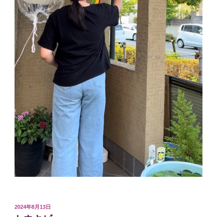
投
2024年8月13日
稿