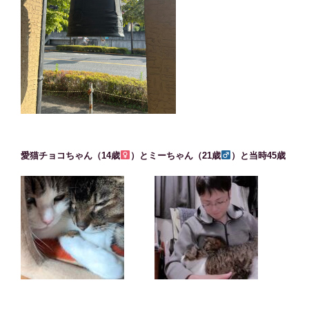
愛猫チョコちゃん（14歳
）とミーちゃん（21歳
）と当時45歳