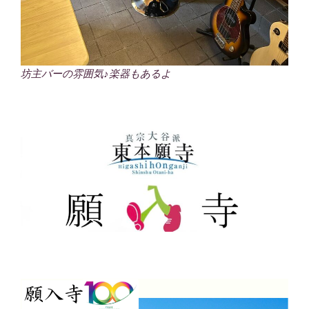
坊主バーの雰囲気♪楽器もあるよ