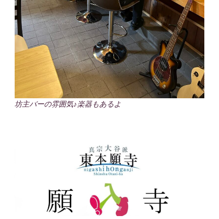
坊主バーの雰囲気♪楽器もあるよ