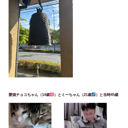
愛猫チョコちゃん（14歳
）とミーちゃん（21歳
）と当時45歳