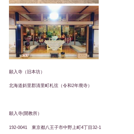
願入寺（旧本坊）
北海道斜里郡清里町札弦（令和2年廃寺）
願入寺(開教所）
192-0041 東京都八王子市中野上町4丁目32-1