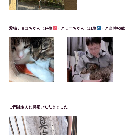
愛猫チョコちゃん（14歳
）とミーちゃん（21歳
）と当時45歳
ご門徒さんに揮毫いただきました