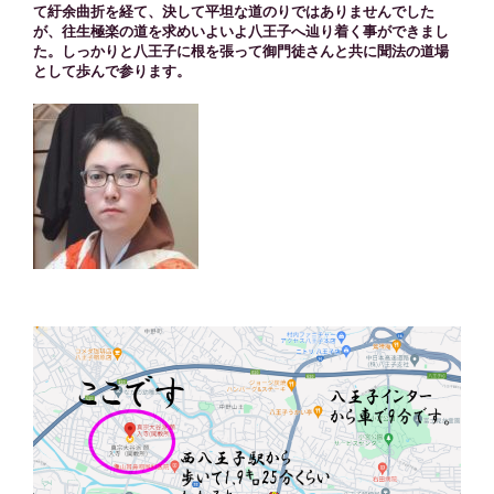
て紆余曲折を経て、決して平坦な道のりではありませんでした
が、往生極楽の道を求めいよいよ八王子へ辿り着く事ができまし
た。しっかりと八王子に根を張って御門徒さんと共に聞法の道場
として歩んで参ります。