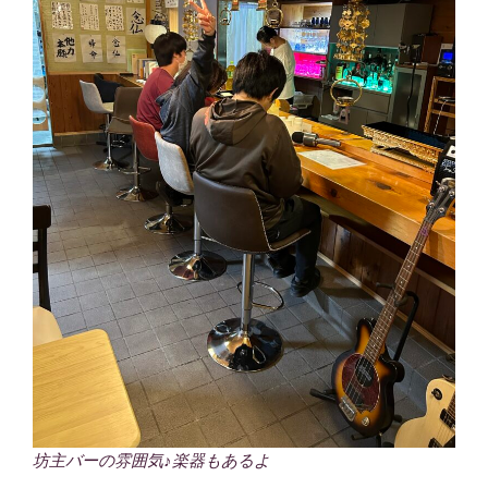
坊主バーの雰囲気♪楽器もあるよ