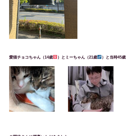
愛猫チョコちゃん（14歳
）とミーちゃん（21歳
）と当時45歳