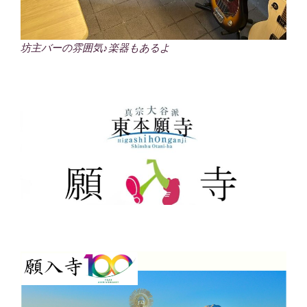
坊主バーの雰囲気♪楽器もあるよ