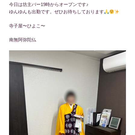
今日は坊主バー19時からオープンです♪
ゆんゆんも出勤です。ぜひお待ちしております
寺子屋〜ひよこ〜
南無阿弥陀仏