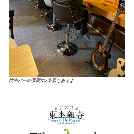
坊主バーの雰囲気♪楽器もあるよ