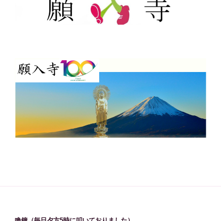
喚鐘（毎日夕方5時に叩いておりました）