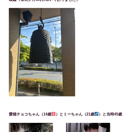
愛猫チョコちゃん（14歳
）とミーちゃん（21歳
）と当時45歳