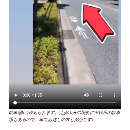
駐車場5台停められます。徒歩10分の場所に市役所の駐車
場もあるので、車でお越しの方も安心です♪