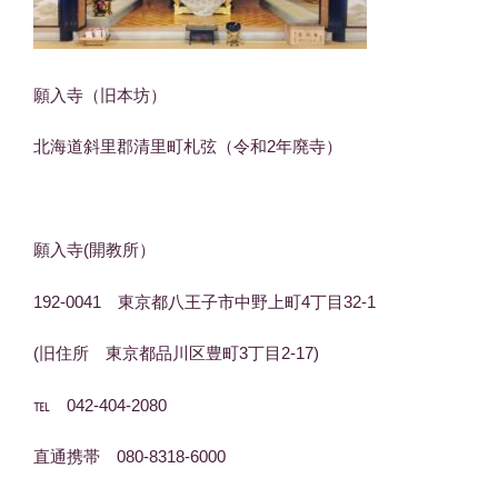
願入寺（旧本坊）
北海道斜里郡清里町札弦（令和2年廃寺）
願入寺(開教所）
192-0041 東京都八王子市中野上町4丁目32-1
(旧住所 東京都品川区豊町3丁目2-17)
℡ 042-404-2080
直通携帯 080-8318-6000