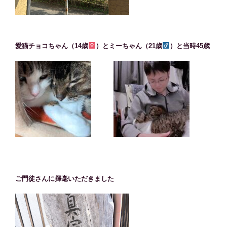
愛猫チョコちゃん（14歳
）とミーちゃん（21歳
）と当時45歳
ご門徒さんに揮毫いただきました