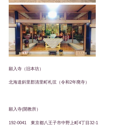
願入寺（旧本坊）
北海道斜里郡清里町札弦（令和2年廃寺）
願入寺(開教所）
192-0041 東京都八王子市中野上町4丁目32-1