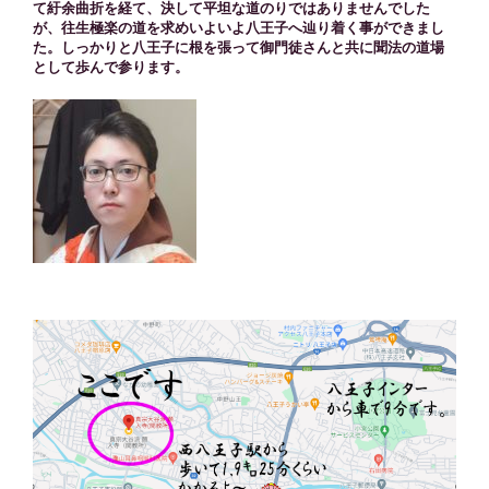
て紆余曲折を経て、決して平坦な道のりではありませんでした
が、往生極楽の道を求めいよいよ八王子へ辿り着く事ができまし
た。しっかりと八王子に根を張って御門徒さんと共に聞法の道場
として歩んで参ります。