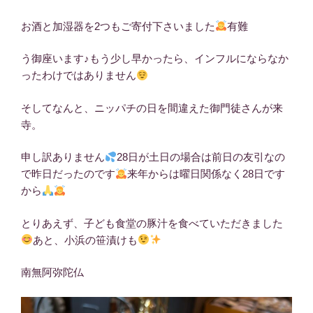
お酒と加湿器を2つもご寄付下さいました
有難
う御座います♪もう少し早かったら、インフルにならなか
ったわけではありません
そしてなんと、ニッパチの日を間違えた御門徒さんが来
寺。
申し訳ありません
28日が土日の場合は前日の友引なの
で昨日だったのです
来年からは曜日関係なく28日です
から
とりあえず、子ども食堂の豚汁を食べていただきました
あと、小浜の笹漬けも
南無阿弥陀仏