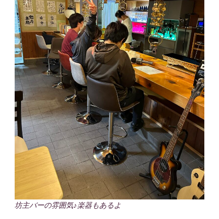
坊主バーの雰囲気♪楽器もあるよ