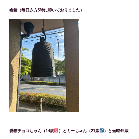
喚鐘（毎日夕方5時に叩いておりました）
愛猫チョコちゃん（14歳
）とミーちゃん（21歳
）と当時45歳