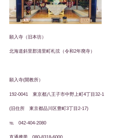
願入寺（旧本坊）
北海道斜里郡清里町札弦（令和2年廃寺）
願入寺(開教所）
192-0041 東京都八王子市中野上町4丁目32-1
(旧住所 東京都品川区豊町3丁目2-17)
℡ 042-404-2080
直通携帯 080-8318-6000