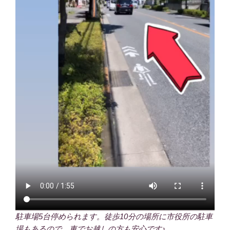
駐車場5台停められます。徒歩10分の場所に市役所の駐車
場もあるので、車でお越しの方も安心です♪