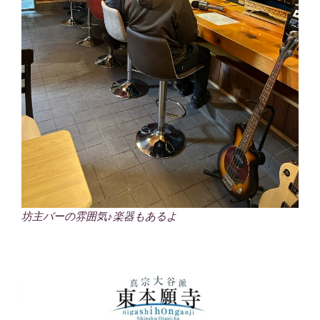
坊主バーの雰囲気♪楽器もあるよ