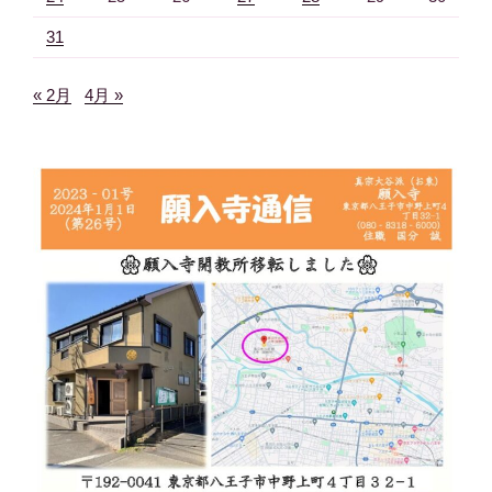
31
« 2月
4月 »