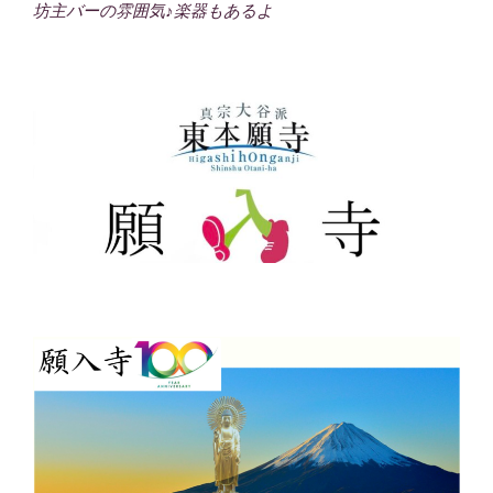
坊主バーの雰囲気♪楽器もあるよ