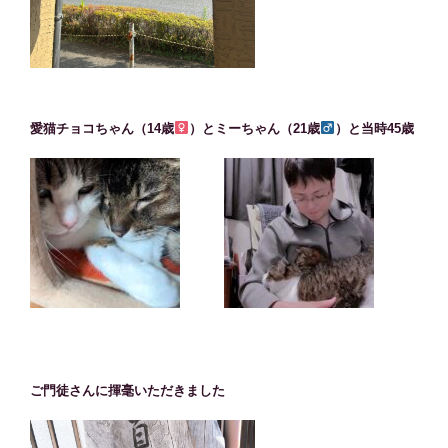
愛猫チョコちゃん（14歳
）とミーちゃん（21歳
）と当時45歳
ご門徒さんに揮毫いただきました