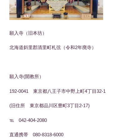
願入寺（旧本坊）
北海道斜里郡清里町札弦（令和2年廃寺）
願入寺(開教所）
192-0041 東京都八王子市中野上町4丁目32-1
(旧住所 東京都品川区豊町3丁目2-17)
℡ 042-404-2080
直通携帯 080-8318-6000