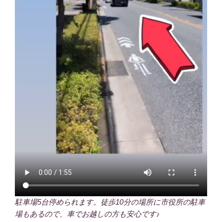
駐車場5台停められます。徒歩10分の場所に市役所の駐車
場もあるので、車でお越しの方も安心です♪