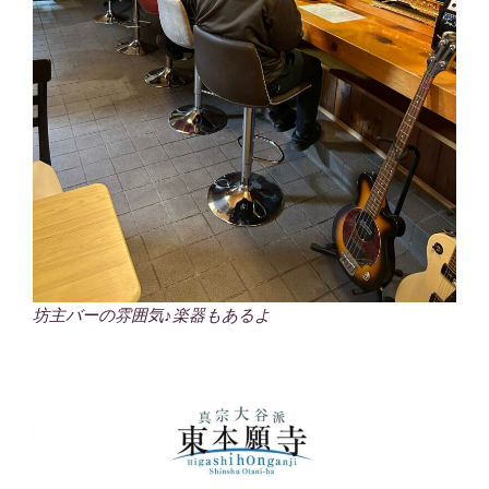
坊主バーの雰囲気♪楽器もあるよ