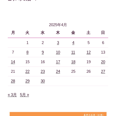
投
ー
稿
シ
ョ
2025年4月
ン
月
火
水
木
金
土
日
1
2
3
4
5
6
7
8
9
10
11
12
13
14
15
16
17
18
19
20
21
22
23
24
25
26
27
28
29
30
« 3月
5月 »