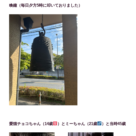
喚鐘（毎日夕方5時に叩いておりました）
愛猫チョコちゃん（14歳
）とミーちゃん（21歳
）と当時45歳