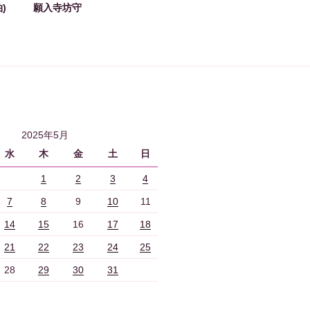
)
願入寺坊守
2025年5月
水
木
金
土
日
1
2
3
4
7
8
9
10
11
14
15
16
17
18
21
22
23
24
25
28
29
30
31