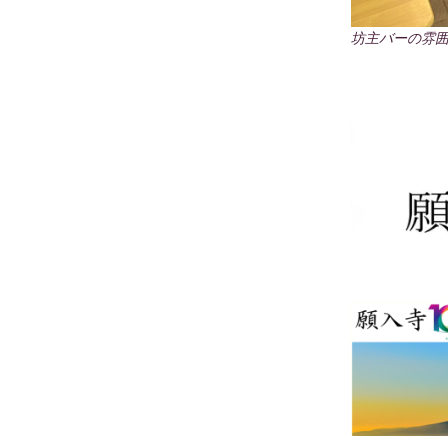
坊主バーの雰囲