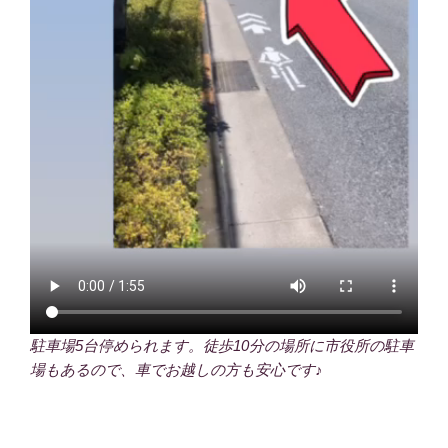
駐車場5台停められます。徒歩10分の場所に市役所の駐車
場もあるので、車でお越しの方も安心です♪