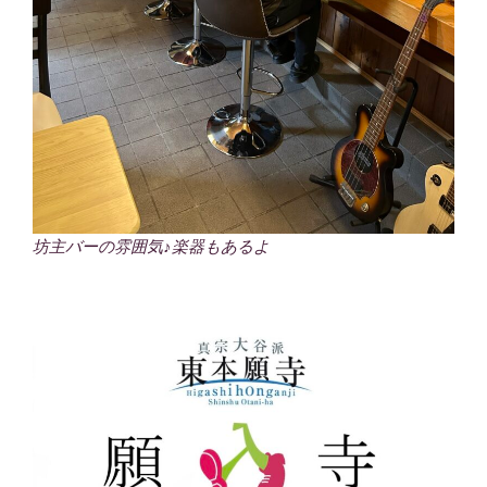
坊主バーの雰囲気♪楽器もあるよ