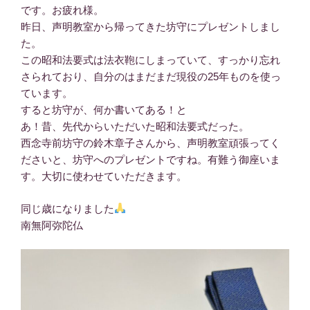
です。お疲れ様。
昨日、声明教室から帰ってきた坊守にプレゼントしまし
た。
この昭和法要式は法衣鞄にしまっていて、すっかり忘れ
さられており、自分のはまだまだ現役の25年ものを使っ
ています。
すると坊守が、何か書いてある！と
あ！昔、先代からいただいた昭和法要式だった。
西念寺前坊守の鈴木章子さんから、声明教室頑張ってく
ださいと、坊守へのプレゼントですね。有難う御座いま
す。大切に使わせていただきます。
同じ歳になりました
南無阿弥陀仏