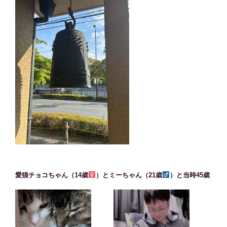
愛猫チョコちゃん（14歳
）とミーちゃん（21歳
）と当時45歳