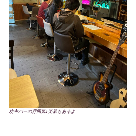
坊主バーの雰囲気♪楽器もあるよ