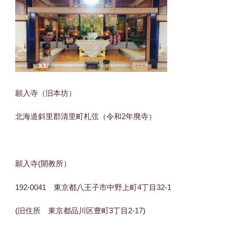
願入寺（旧本坊）
北海道斜里郡清里町札弦（令和2年廃寺）
願入寺(開教所）
192-0041 東京都八王子市中野上町4丁目32-1
(旧住所 東京都品川区豊町3丁目2-17)