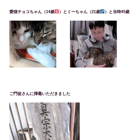
愛猫チョコちゃん（14歳
）とミーちゃん（21歳
）と当時45歳
ご門徒さんに揮毫いただきました