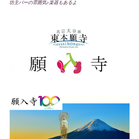
坊主バーの雰囲気♪楽器もあるよ