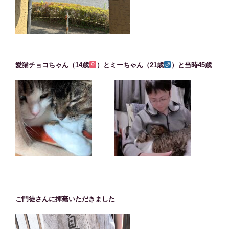
愛猫チョコちゃん（14歳
）とミーちゃん（21歳
）と当時45歳
ご門徒さんに揮毫いただきました