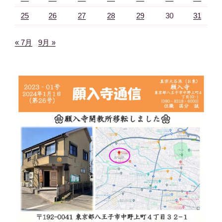
25
26
27
28
29
30
31
« 7月
9月 »