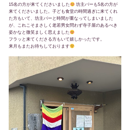
15名の方が来てくださいました
坊主バーも5名の方が
来てくださいました。子ども食堂の時間過ぎに来てくれ
た方もいて、坊主バーと時間が重なってしまいました
が、これこそまさしく老若男女問わず寺子屋のあるべき
姿かなと微笑ましく思えました
フラッと来てくださる方もいて嬉しかったです。
来月もまたお待ちしております