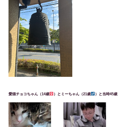
愛猫チョコちゃん（14歳
）とミーちゃん（21歳
）と当時45歳