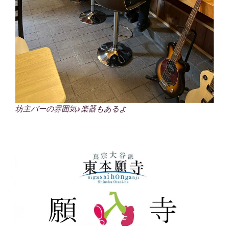
坊主バーの雰囲気♪楽器もあるよ