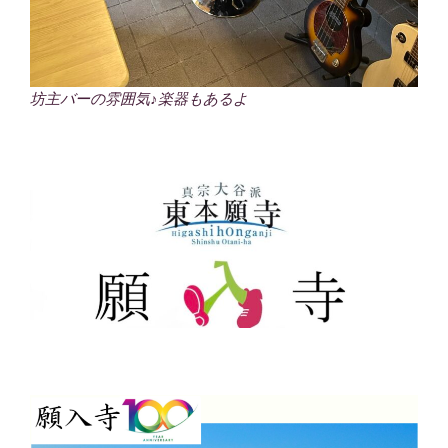
坊主バーの雰囲気♪楽器もあるよ