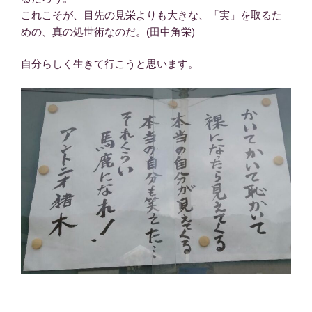
これこそが、目先の見栄よりも大きな、「実」を取るた
めの、真の処世術なのだ。(田中角栄)
自分らしく生きて行こうと思います。