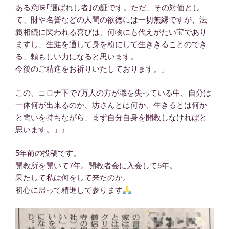
ある意味｢選ばれし者｣の証です。ただ、その対価とし
て、財や名誉などの人間の欲徳には一切無縁ですが、法
義相続に関われる喜びは、何物にも代えがたい宝であり
ますし、生涯を通して身を粉にして生ききることのでき
る、頼もしい力になると思います。
今後のご精進をお祈りいたしております。」
この、コロナ下で7万人の方が職を失っている中、自分は
一体何が出来るのか、坊さんとは何か、生きるとは何か
と問いを持ちながら、まず自分自身を開教しなければと
思います。」』
5年前の投稿です。
開教所を開いて7年。開教者会に入会して5年。
果たして私は何をして来たのか。
初心に帰って精進して参ります