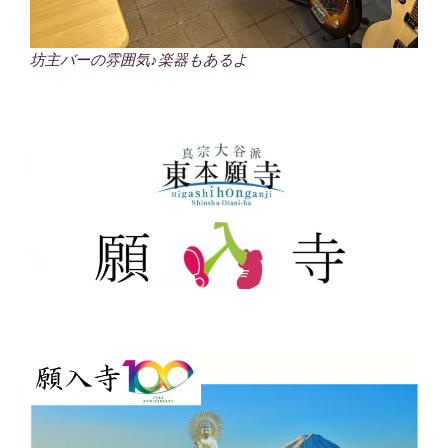
坊主バーの雰囲気♪楽器もあるよ