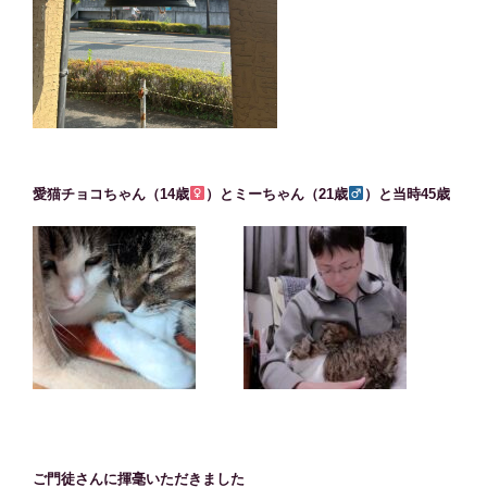
愛猫チョコちゃん（14歳
）とミーちゃん（21歳
）と当時45歳
ご門徒さんに揮毫いただきました