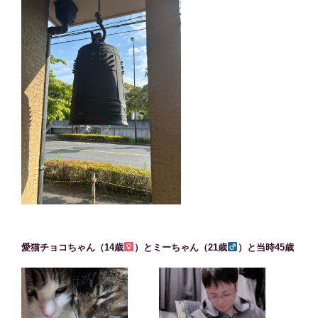
愛猫チョコちゃん（14歳
）とミーちゃん（21歳
）と当時45歳