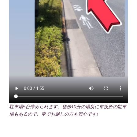
駐車場5台停められます。徒歩10分の場所に市役所の駐車
場もあるので、車でお越しの方も安心です♪