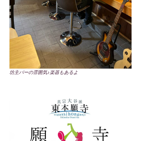
坊主バーの雰囲気♪楽器もあるよ