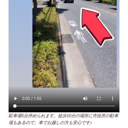
駐車場5台停められます。徒歩10分の場所に市役所の駐車
場もあるので、車でお越しの方も安心です♪