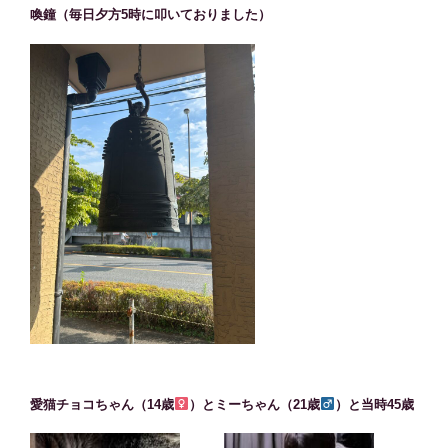
喚鐘（毎日夕方5時に叩いておりました）
愛猫チョコちゃん（14歳
）とミーちゃん（21歳
）と当時45歳