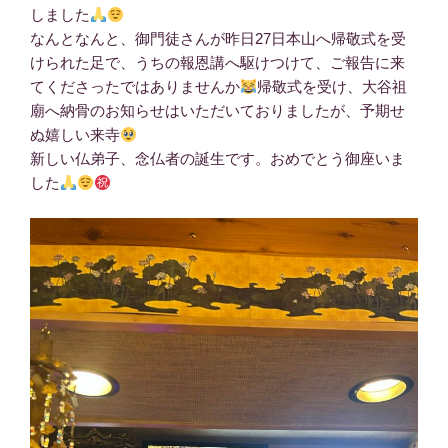
しました
なんとなんと、御門徒さんが昨日27日本山へ帰敬式を受
けられた足で、うちの報恩講へ駆けつけて、ご報告に来
てくださったではありませんか
帰敬式を受け、大谷祖
廟へ納骨のお知らせはいただいておりましたが、予期せ
ぬ嬉しい来寺
新しい仏弟子、念仏者の誕生です。おめでとう御座いま
した