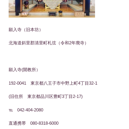
願入寺（旧本坊）
北海道斜里郡清里町札弦（令和2年廃寺）
願入寺(開教所）
192-0041 東京都八王子市中野上町4丁目32-1
(旧住所 東京都品川区豊町3丁目2-17)
℡ 042-404-2080
直通携帯 080-8318-6000