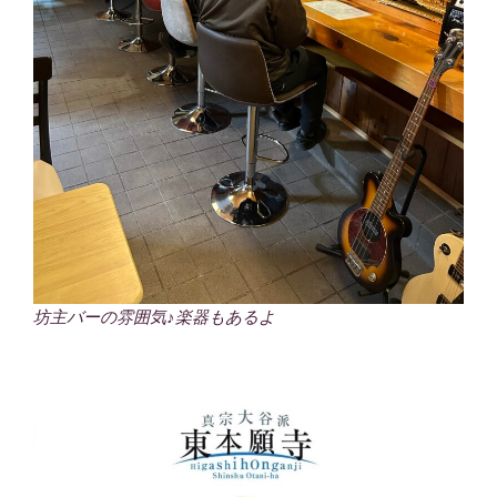
坊主バーの雰囲気♪楽器もあるよ