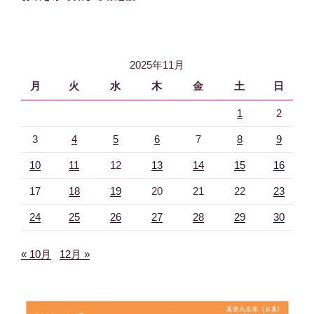
投
ー
稿
シ
ョ
2025年11月
ン
月
火
水
木
金
土
日
1
2
3
4
5
6
7
8
9
10
11
12
13
14
15
16
17
18
19
20
21
22
23
24
25
26
27
28
29
30
« 10月
12月 »