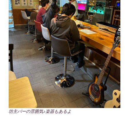
坊主バーの雰囲気♪楽器もあるよ