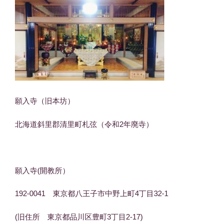
願入寺（旧本坊）
北海道斜里郡清里町札弦（令和2年廃寺）
願入寺(開教所）
192-0041 東京都八王子市中野上町4丁目32-1
(旧住所 東京都品川区豊町3丁目2-17)