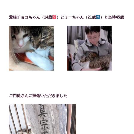
愛猫チョコちゃん（14歳
）とミーちゃん（21歳
）と当時45歳
ご門徒さんに揮毫いただきました