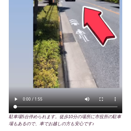
駐車場5台停められます。徒歩10分の場所に市役所の駐車
場もあるので、車でお越しの方も安心です♪