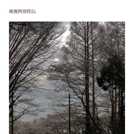
南無阿弥陀仏