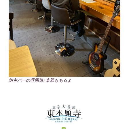
坊主バーの雰囲気♪楽器もあるよ