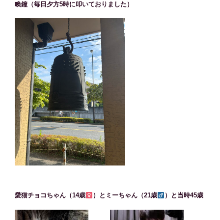
喚鐘（毎日夕方5時に叩いておりました）
愛猫チョコちゃん（14歳
）とミーちゃん（21歳
）と当時45歳