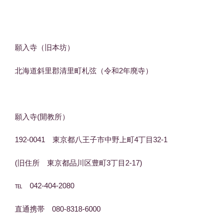
願入寺（旧本坊）
北海道斜里郡清里町札弦（令和2年廃寺）
願入寺(開教所）
192-0041 東京都八王子市中野上町4丁目32-1
(旧住所 東京都品川区豊町3丁目2-17)
℡ 042-404-2080
直通携帯 080-8318-6000