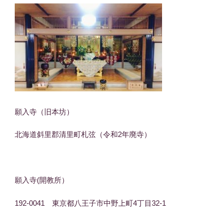
願入寺（旧本坊）
北海道斜里郡清里町札弦（令和2年廃寺）
願入寺(開教所）
192-0041 東京都八王子市中野上町4丁目32-1