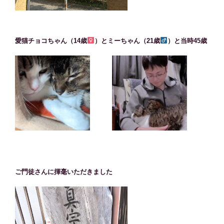
愛猫チョコちゃん（14歳
）とミーちゃん（21歳
）と当時45歳
ご門徒さんに揮毫いただきました