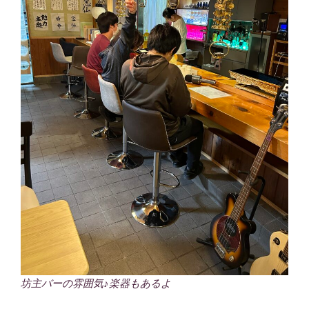
坊主バーの雰囲気♪楽器もあるよ