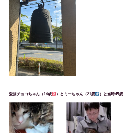
愛猫チョコちゃん（14歳
）とミーちゃん（21歳
）と当時45歳