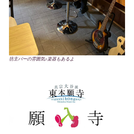
坊主バーの雰囲気♪楽器もあるよ