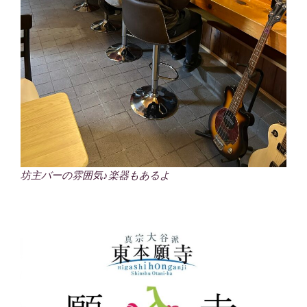
坊主バーの雰囲気♪楽器もあるよ