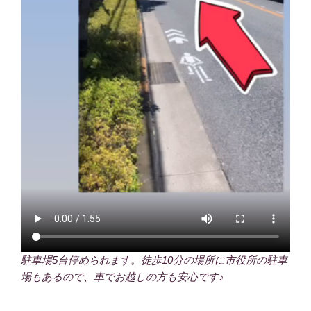
駐車場5台停められます。徒歩10分の場所に市役所の駐車
場もあるので、車でお越しの方も安心です♪