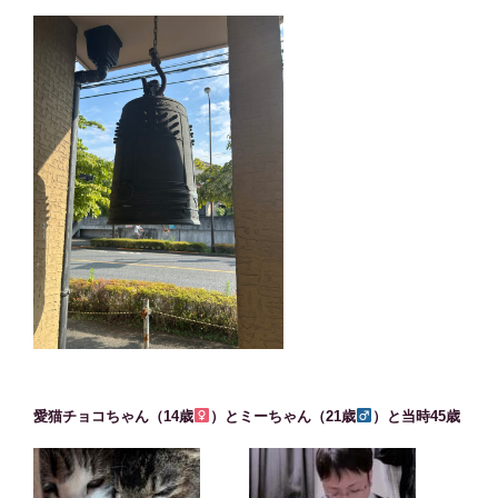
愛猫チョコちゃん（14歳
）とミーちゃん（21歳
）と当時45歳