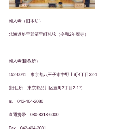
願入寺（旧本坊）
北海道斜里郡清里町札弦（令和2年廃寺）
願入寺(開教所）
192-0041 東京都八王子市中野上町4丁目32-1
(旧住所 東京都品川区豊町3丁目2-17)
℡ 042-404-2080
直通携帯 080-8318-6000
Fax 042-404-2081