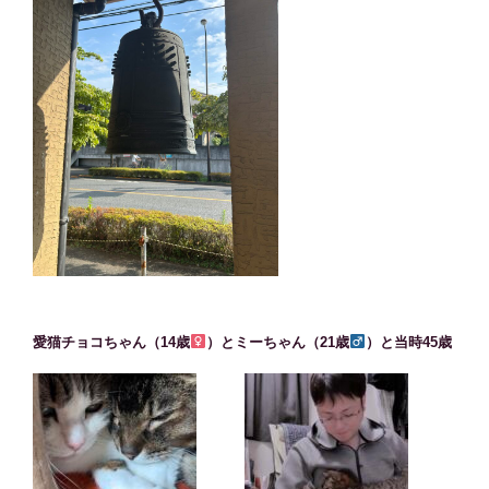
愛猫チョコちゃん（14歳
）とミーちゃん（21歳
）と当時45歳