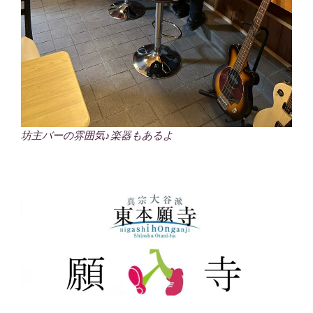
坊主バーの雰囲気♪楽器もあるよ