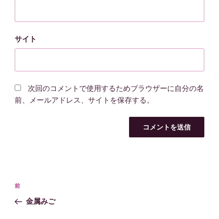
サイト
次回のコメントで使用するためブラウザーに自分の名
前、メールアドレス、サイトを保存する。
投
過
前
稿
去
金属みご
ナ
の