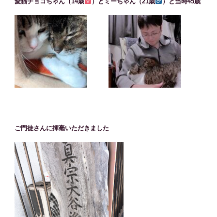
愛猫チョコちゃん（14歳
）とミーちゃん（21歳
）と当時45歳
ご門徒さんに揮毫いただきました