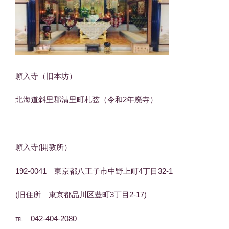
願入寺（旧本坊）
北海道斜里郡清里町札弦（令和2年廃寺）
願入寺(開教所）
192-0041 東京都八王子市中野上町4丁目32-1
(旧住所 東京都品川区豊町3丁目2-17)
℡ 042-404-2080