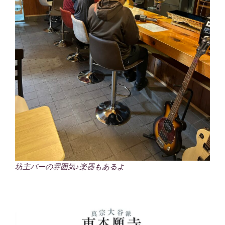
坊主バーの雰囲気♪楽器もあるよ