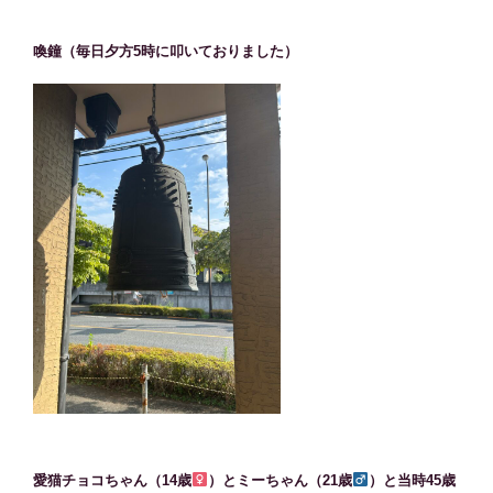
喚鐘（毎日夕方5時に叩いておりました）
愛猫チョコちゃん（14歳
）とミーちゃん（21歳
）と当時45歳