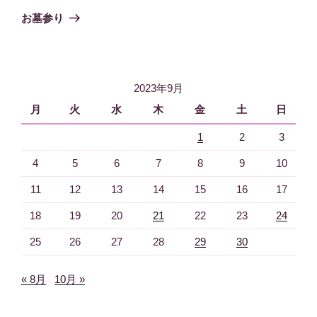
稿
ゲ
の
お墓参り
投
ー
稿
シ
ョ
2023年9月
ン
月
火
水
木
金
土
日
1
2
3
4
5
6
7
8
9
10
11
12
13
14
15
16
17
18
19
20
21
22
23
24
25
26
27
28
29
30
« 8月
10月 »