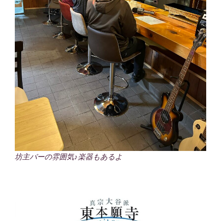
坊主バーの雰囲気♪楽器もあるよ