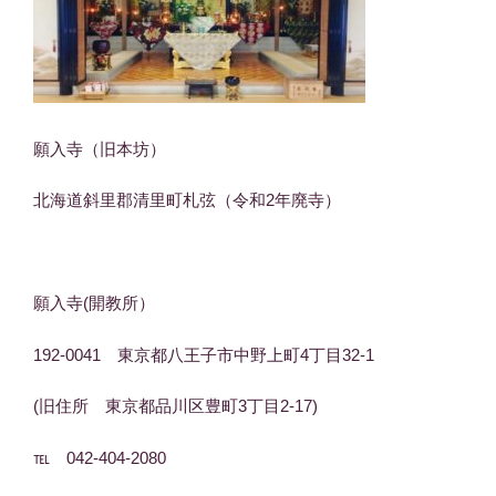
願入寺（旧本坊）
北海道斜里郡清里町札弦（令和2年廃寺）
願入寺(開教所）
192-0041 東京都八王子市中野上町4丁目32-1
(旧住所 東京都品川区豊町3丁目2-17)
℡ 042-404-2080