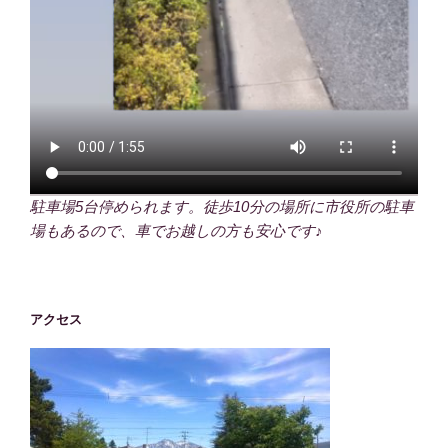
駐車場5台停められます。徒歩10分の場所に市役所の駐車
場もあるので、車でお越しの方も安心です♪
アクセス