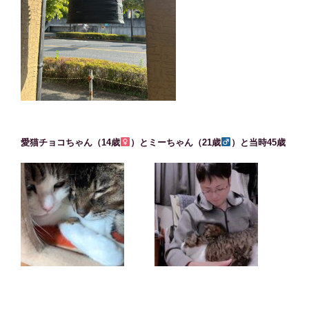
愛猫チョコちゃん（14歳
）とミーちゃん（21歳
）と当時45歳