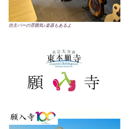
坊主バーの雰囲気♪楽器もあるよ