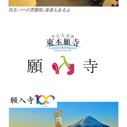
坊主バーの雰囲気♪楽器もあるよ