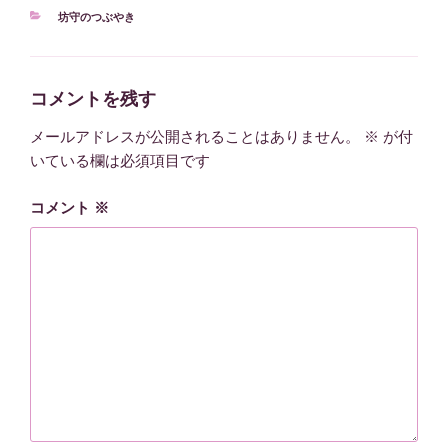
カ
坊守のつぶやき
テ
ゴ
リ
ー
コメントを残す
メールアドレスが公開されることはありません。
※
が付
いている欄は必須項目です
コメント
※