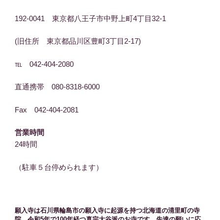
192-0041 東京都八王子市中野上町4丁目32-1
(旧住所 東京都品川区豊町3丁目2-17)
℡ 042-404-2080
直通携帯 080-8318-6000
Fax 042-404-2081
営業時間
24時間
（駐車５台停められます）
願入寺は石川県輪島市の願入寺に起源を持つ北海道の清里町の寺
院。令和5年で100年経つ真宗大谷派のお寺です。先達の願いに応