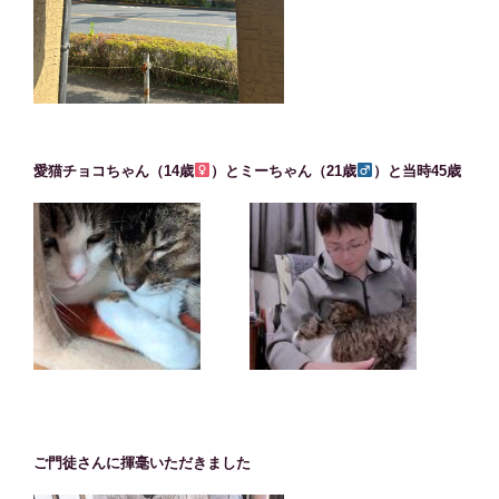
愛猫チョコちゃん（14歳
）とミーちゃん（21歳
）と当時45歳
ご門徒さんに揮毫いただきました