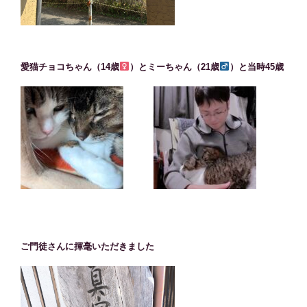
愛猫チョコちゃん（14歳
）とミーちゃん（21歳
）と当時45歳
ご門徒さんに揮毫いただきました