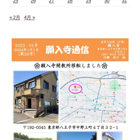
25
26
27
28
29
30
31
« 2月
4月 »