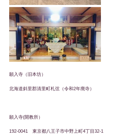
願入寺（旧本坊）
北海道斜里郡清里町札弦（令和2年廃寺）
願入寺(開教所）
192-0041 東京都八王子市中野上町4丁目32-1