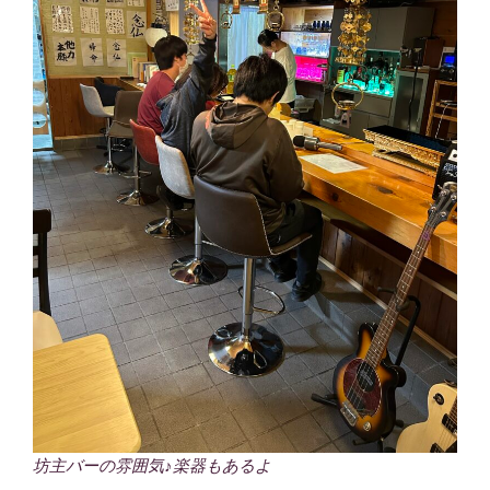
坊主バーの雰囲気♪楽器もあるよ