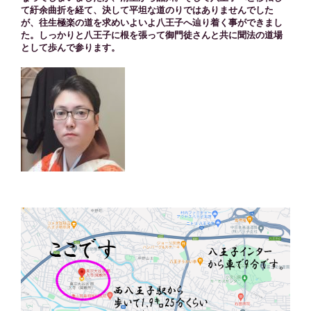
て紆余曲折を経て、決して平坦な道のりではありませんでした
が、往生極楽の道を求めいよいよ八王子へ辿り着く事ができまし
た。しっかりと八王子に根を張って御門徒さんと共に聞法の道場
として歩んで参ります。