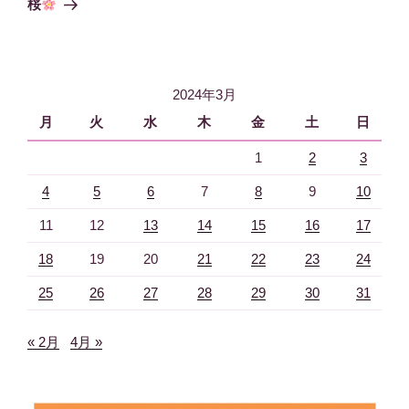
桜
投
ー
稿
シ
ョ
2024年3月
ン
月
火
水
木
金
土
日
1
2
3
4
5
6
7
8
9
10
11
12
13
14
15
16
17
18
19
20
21
22
23
24
25
26
27
28
29
30
31
« 2月
4月 »