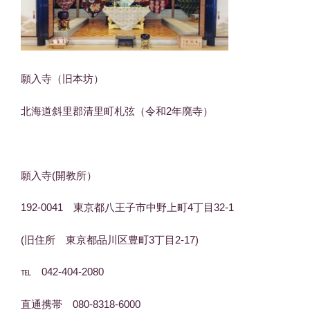
願入寺（旧本坊）
北海道斜里郡清里町札弦（令和2年廃寺）
願入寺(開教所）
192-0041 東京都八王子市中野上町4丁目32-1
(旧住所 東京都品川区豊町3丁目2-17)
℡ 042-404-2080
直通携帯 080-8318-6000