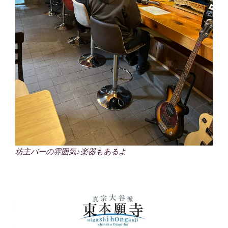
坊主バーの雰囲気♪楽器もあるよ