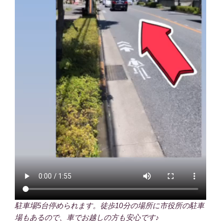
駐車場5台停められます。徒歩10分の場所に市役所の駐車
場もあるので、車でお越しの方も安心です♪