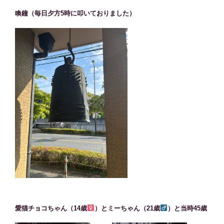
喚鐘（毎日夕方5時に叩いておりました）
愛猫チョコちゃん（14歳
）とミーちゃん（21歳
）と当時45歳