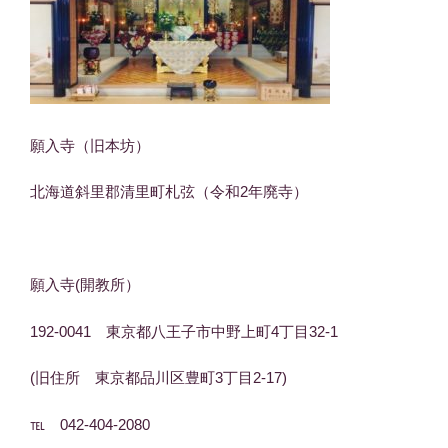
願入寺（旧本坊）
北海道斜里郡清里町札弦（令和2年廃寺）
願入寺(開教所）
192-0041 東京都八王子市中野上町4丁目32-1
(旧住所 東京都品川区豊町3丁目2-17)
℡ 042-404-2080