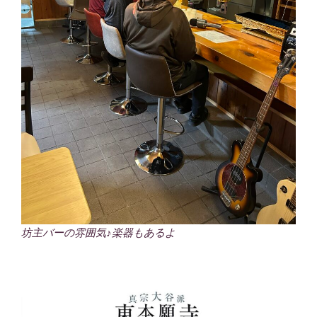
坊主バーの雰囲気♪楽器もあるよ