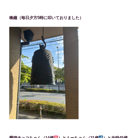
喚鐘（毎日夕方5時に叩いておりました）
愛猫チョコちゃん（14歳
）とミーちゃん（21歳
）と当時45歳