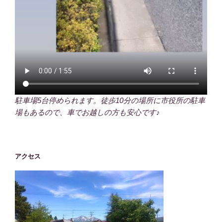
駐車場5台停められます。徒歩10分の場所に市役所の駐車
場もあるので、車でお越しの方も安心です♪
アクセス