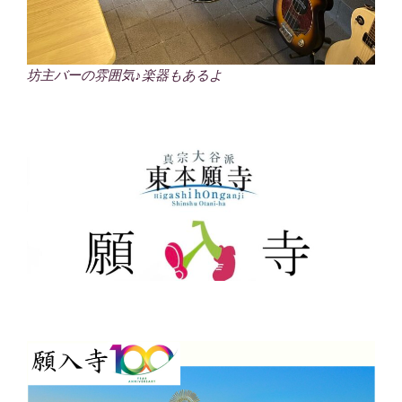
坊主バーの雰囲気♪楽器もあるよ