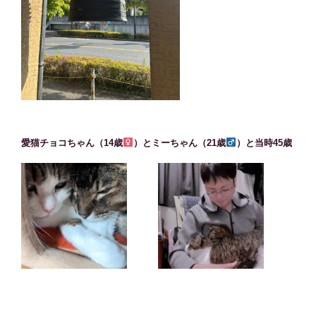
愛猫チョコちゃん（14歳
）とミーちゃん（21歳
）と当時45歳