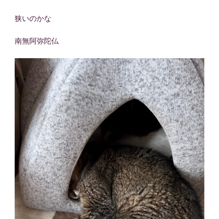
狭いのかな
南無阿弥陀仏