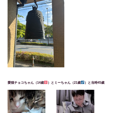
愛猫チョコちゃん（14歳
）とミーちゃん（21歳
）と当時45歳