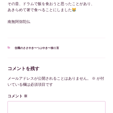
その昔、ドラムで飯を食おうと思ったことがあり、
あきらめて箸で食べることにしました
南無阿弥陀仏
カ
住職のささやき〜つぶやき〜独り言
テ
ゴ
リ
ー
コメントを残す
メールアドレスが公開されることはありません。
※
が付
いている欄は必須項目です
コメント
※