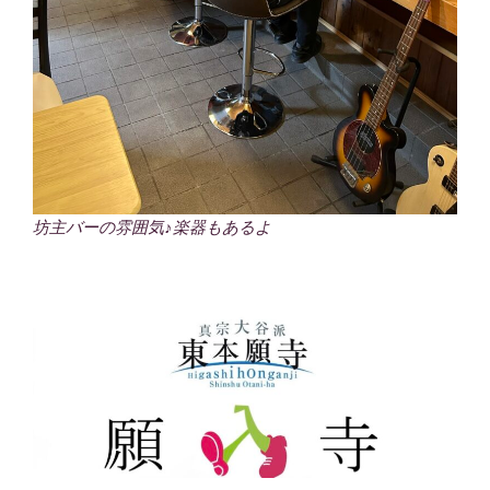
坊主バーの雰囲気♪楽器もあるよ