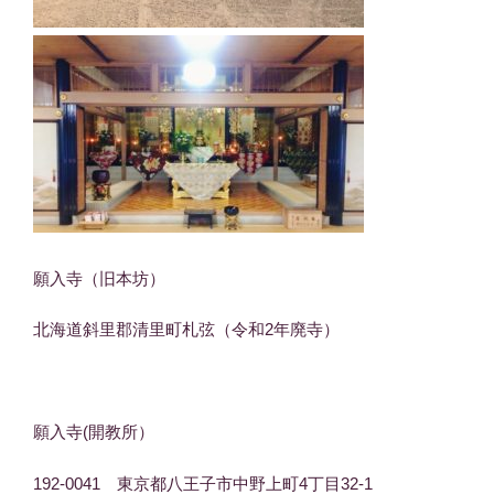
願入寺（旧本坊）
北海道斜里郡清里町札弦（令和2年廃寺）
願入寺(開教所）
192-0041 東京都八王子市中野上町4丁目32-1