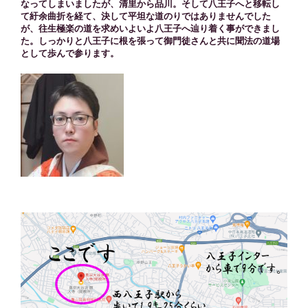
なってしまいましたが、清里から品川。そして八王子へと移転し
て紆余曲折を経て、決して平坦な道のりではありませんでした
が、往生極楽の道を求めいよいよ八王子へ辿り着く事ができまし
た。しっかりと八王子に根を張って御門徒さんと共に聞法の道場
として歩んで参ります。