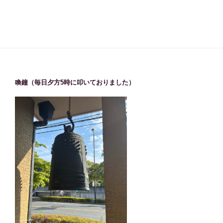
喚鐘（毎日夕方5時に叩いておりました）