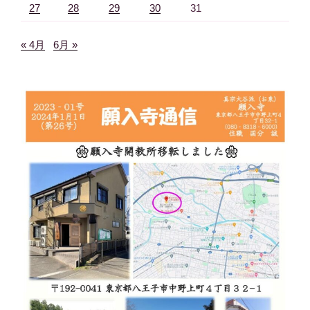
27
28
29
30
31
« 4月
6月 »