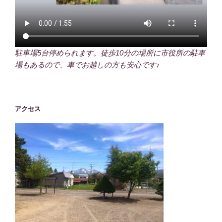
駐車場5台停められます。徒歩10分の場所に市役所の駐車
場もあるので、車でお越しの方も安心です♪
アクセス