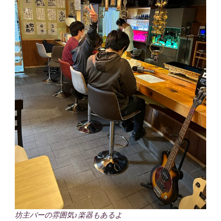
坊主バーの雰囲気♪楽器もあるよ