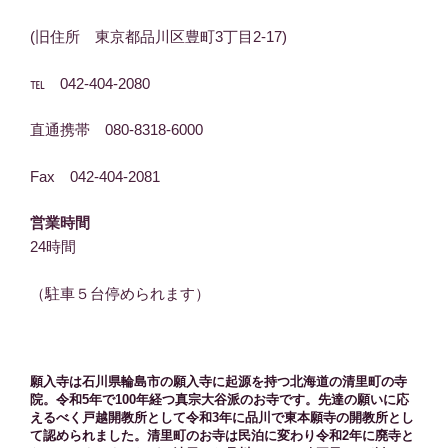
(旧住所 東京都品川区豊町3丁目2-17)
℡ 042-404-2080
直通携帯 080-8318-6000
Fax 042-404-2081
営業時間
24時間
（駐車５台停められます）
願入寺は石川県輪島市の願入寺に起源を持つ北海道の清里町の寺
院。令和5年で100年経つ真宗大谷派のお寺です。先達の願いに応
えるべく戸越開教所として令和3年に品川で東本願寺の開教所とし
て認められました。清里町のお寺は民泊に変わり令和2年に廃寺と