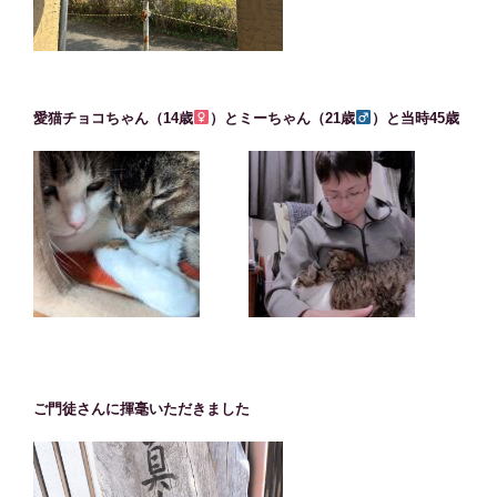
愛猫チョコちゃん（14歳
）とミーちゃん（21歳
）と当時45歳
ご門徒さんに揮毫いただきました