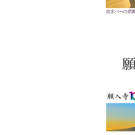
坊主バーの雰囲