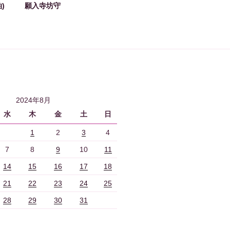
)
願入寺坊守
2024年8月
水
木
金
土
日
1
2
3
4
7
8
9
10
11
14
15
16
17
18
21
22
23
24
25
28
29
30
31