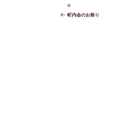
投
過
前
稿
去
町内会のお祭り
の
ナ
投
ビ
稿
ゲ
ー
シ
ョ
ン