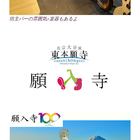
坊主バーの雰囲気♪楽器もあるよ