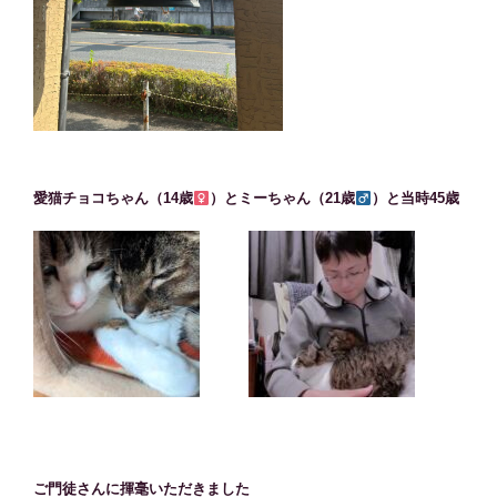
愛猫チョコちゃん（14歳
）とミーちゃん（21歳
）と当時45歳
ご門徒さんに揮毫いただきました