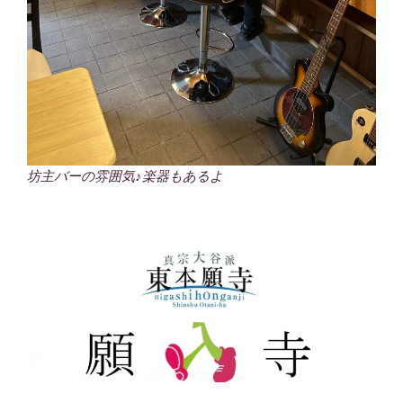
坊主バーの雰囲気♪楽器もあるよ