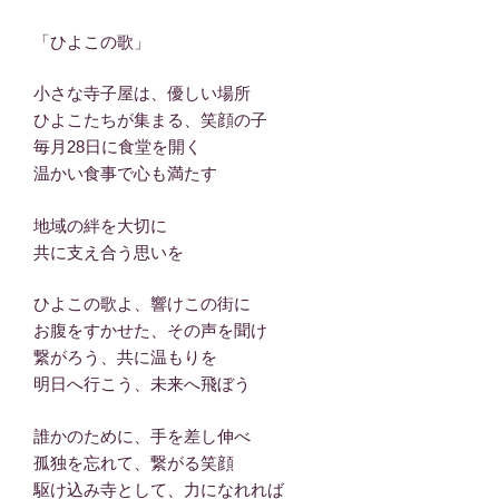
「ひよこの歌」
小さな寺子屋は、優しい場所
ひよこたちが集まる、笑顔の子
毎月28日に食堂を開く
温かい食事で心も満たす
地域の絆を大切に
共に支え合う思いを
ひよこの歌よ、響けこの街に
お腹をすかせた、その声を聞け
繋がろう、共に温もりを
明日へ行こう、未来へ飛ぼう
誰かのために、手を差し伸べ
孤独を忘れて、繋がる笑顔
駆け込み寺として、力になれれば