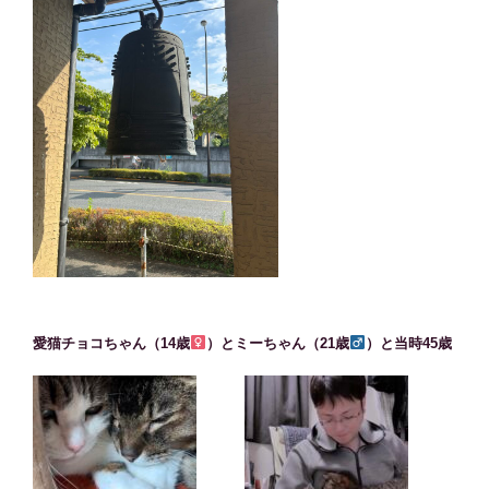
愛猫チョコちゃん（14歳
）とミーちゃん（21歳
）と当時45歳