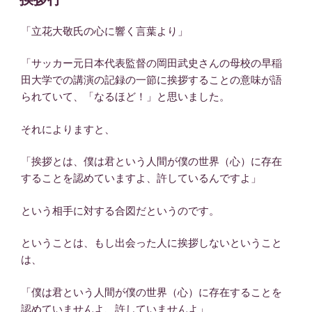
日:
「立花大敬氏の心に響く言葉より」
「サッカー元日本代表監督の岡田武史さんの母校の早稲
田大学での講演の記録の一節に挨拶することの意味が語
られていて、「なるほど！」と思いました。
それによりますと、
「挨拶とは、僕は君という人間が僕の世界（心）に存在
することを認めていますよ、許しているんですよ」
という相手に対する合図だというのです。
ということは、もし出会った人に挨拶しないということ
は、
「僕は君という人間が僕の世界（心）に存在することを
認めていませんよ、許していませんよ」