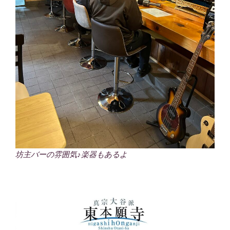
坊主バーの雰囲気♪楽器もあるよ