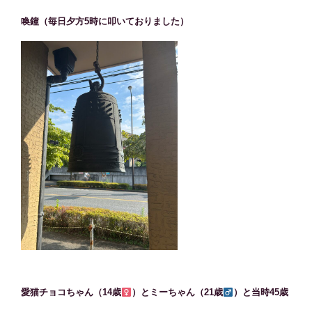
喚鐘（毎日夕方5時に叩いておりました）
愛猫チョコちゃん（14歳
）とミーちゃん（21歳
）と当時45歳