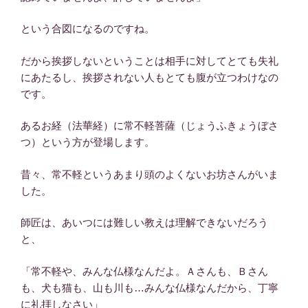
という合図になるのですね。
だから挨拶しないということは相手に対してとても失礼
にあたるし、挨拶されない人もとても腹が立つわけなの
です。
あるお経（法華経）に常不軽菩薩（じょうふきょうぼさ
つ）という方が登場します。
昔々、常不軽というあまり頭のよくないお坊さんがいま
した。
師匠は、あいつには難しい教えは理解できないだろう
と、
「常不軽や、みんな仏様なんだよ。Ａさんも、Ｂさん
も、犬も猫も、山も川も…みんな仏様なんだから、丁寧
に礼拝しなさい」