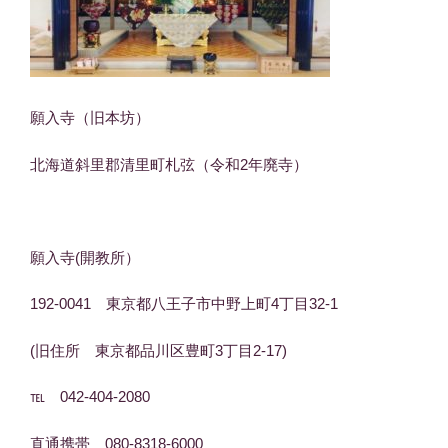
願入寺（旧本坊）
北海道斜里郡清里町札弦（令和2年廃寺）
願入寺(開教所）
192-0041 東京都八王子市中野上町4丁目32-1
(旧住所 東京都品川区豊町3丁目2-17)
℡ 042-404-2080
直通携帯 080-8318-6000