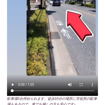
駐車場5台停められます。徒歩10分の場所に市役所の駐車
場もあるので、車でお越しの方も安心です♪