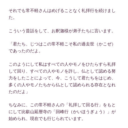
それでも常不軽さんはめげることなく礼拝行を続けまし
た。
こういう昔話をして、お釈迦様が弟子たちに言います。
「君たち、じつはこの常不軽こそ私の過去世（かこぜ）
であったのだよ。
このようにして私はすべての人やモノをひたらすら礼拝
して回り、すべての人やモノを許し、仏として認める努
力をしたことによって、今、こうして君たちをはじめ、
多くの人やモノたちから仏として認められる存在となれ
たのだよ」
ちなみに、この常不軽さんの「礼拝して回る行」をもと
にして比叡山延暦寺の「回峰行（かいほうぎょう）」が
始められ、現在でも行じられています。