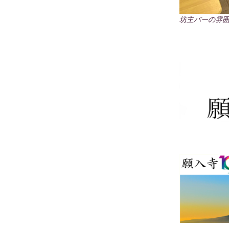
坊主バーの雰囲