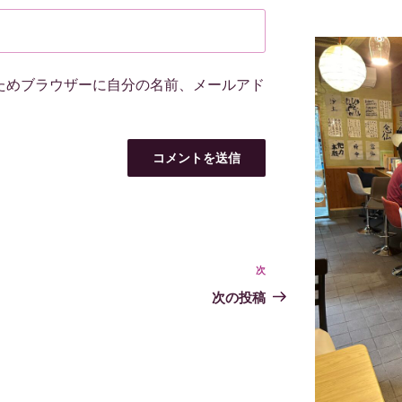
ためブラウザーに自分の名前、メールアド
次
次
の
次の投稿
投
稿