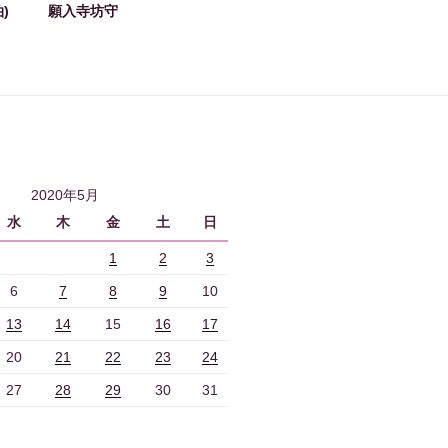
)
願入寺坊守
2020年5月
水
木
金
土
日
1
2
3
6
7
8
9
10
13
14
15
16
17
20
21
22
23
24
27
28
29
30
31