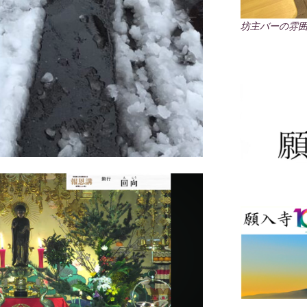
坊主バーの雰囲