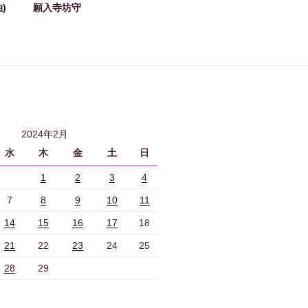
)
願入寺坊守
2024年2月
水
木
金
土
日
1
2
3
4
7
8
9
10
11
14
15
16
17
18
21
22
23
24
25
28
29