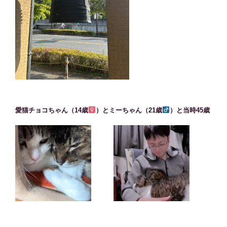
愛猫チョコちゃん（14歳
）とミーちゃん（21歳
）と当時45歳