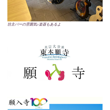
坊主バーの雰囲気♪楽器もあるよ