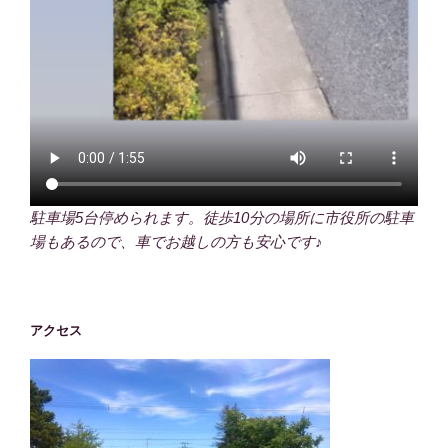
駐車場5台停められます。徒歩10分の場所に市役所の駐車
場もあるので、車でお越しの方も安心です♪
アクセス