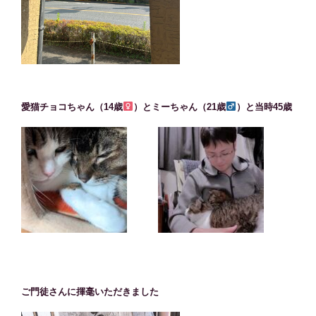
愛猫チョコちゃん（14歳
）とミーちゃん（21歳
）と当時45歳
ご門徒さんに揮毫いただきました