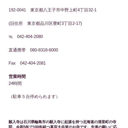
192-0041 東京都八王子市中野上町4丁目32-1
(旧住所 東京都品川区豊町3丁目2-17)
℡ 042-404-2080
直通携帯 080-8318-6000
Fax 042-404-2081
営業時間
24時間
（駐車５台停められます）
願入寺は石川県輪島市の願入寺に起源を持つ北海道の清里町の寺
院。令和5年で100年経つ真宗大谷派のお寺です。先達の願いに応