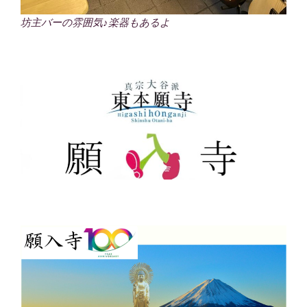
坊主バーの雰囲気♪楽器もあるよ