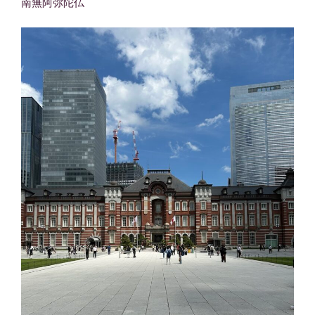
南無阿弥陀仏