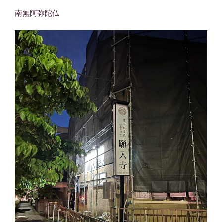
南無阿弥陀仏